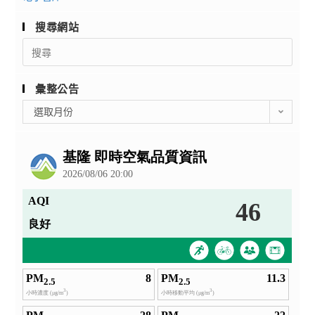
搜尋網站
Search
for:
彙整公告
彙
選取月份
整
公
告