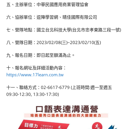
五、主辦單位：中華民國應用商業管理協會
六、協辦單位：逗陣學習網、晴佳國際有限公司
七、營隊地點：國立台北科技大學(台北市忠孝東路三段一號)
八、營隊日期：2023/02/08(三)~2023/02/10(五)
九、報名日期：即日起至額滿為止。
十、報名網址及詳細活動內容：
https://www.17learn.com.tw
十一、聯絡方式：02-6617-6779 (上班時間:週一至週五
09:30-12:30, 13:30-17:30)