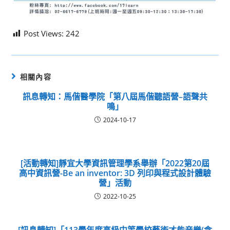
Post Views:
242
相關內容
訊息轉知：馬偕醫學院「第八屆馬偕聽語營–語聲共
鳴」
2024-10-17
[活動轉知]靜宜大學資訊管理學系舉辦「2022第20屆
高中資訊營-Be an inventor: 3D 列印與程式設計體驗
營」活動
2022-10-25