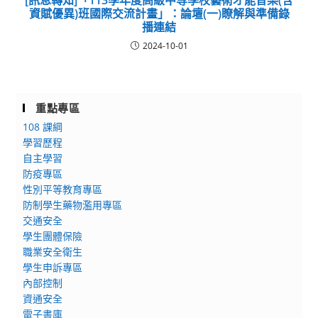
[訊息轉知]「113學年度高級中等學校藝術才能音樂(含
資賦優異)班國際交流計畫」：論壇(一)瞭解與準備錄
播連結
2024-10-01
重點專區
108 課綱
學習歷程
自主學習
防疫專區
性別平等教育專區
防制學生藥物濫用專區
交通安全
學生團體保險
職業安全衛生
學生申訴專區
內部控制
資通安全
電子書庫