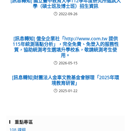
[訊息轉知] 國立臺中教育大學112學年度研究所甄試入
學（碩士班及博士班）招生資訊
2022-09-26
[訊息轉知] 億全企業社「http://www.com.tw 提供
115年統測落點分析」，完全免費、免登入的服務性
質，協助統測考生選填升學校系，敬請統測考生使
用。
2026-05-15
[訊息轉知]財團法人金車文教基金會辦理「2025年環
境教育研習」
2025-01-22
重點專區
108 課綱