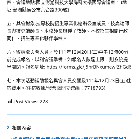
四、會議地點:國立澎湖科技大學海科大樓國際會議室。 (地
址:澎湖縣馬公市六合路300號)
五、與會對象:技專校院招生專業化總辦公室成員、技高端師
長與技專端師長、本校師長與種子教師、本校招生相關行政
同仁、招生專業化夥伴學校。
六、敬請欲與會人員，於111年12月20日(二)中午12時00分
前完成報名，以利會議準備，如報名人數達上限，則系統提
早關閉。報名網址: https://forms.gle/j5hrBNxumewfZhGd6
七、本次活動補助報名與會人員交通及111年12月23日(五)住
宿費用。(住宿收據/發票需開立統編：7718793)
Post Views:
228
相關內容