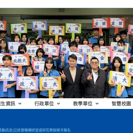
招生資訊
行政單位
教學單位
智慧校園
[活動訊息]公民營機構研習或研究寒假梯次報名