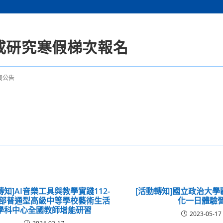
或研究寒假梯次報名
頁公告
轉知]AI音樂工具與教學實踐112-
[活動轉知]國立政治大
育部普通型高級中等學校藝術生活
化一日體驗
學科中心全國教師增能研習
2023-05-17