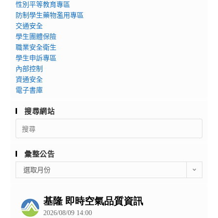
性別平等教育專區
防制學生藥物濫用專區
交通安全
學生團體保險
職業安全衛生
學生申訴專區
內部控制
資通安全
電子書庫
搜尋網站
Search
for:
彙整公告
彙
選取月份
整
公
告