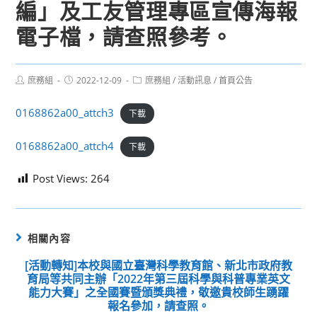
編」及工友管理專區宣傳海報
電子檔，請查照參考。
Post
Post
Post
庶務組
2022-12-09
庶務組
/
活動訊息
/
首頁公告
author:
published:
category:
0168862a00_attch3
下載
0168862a00_attch4
下載
Post Views:
264
相關內容
[活動轉知]本校與國立臺灣科學教育館、新北市政府教
育局等共同主辦「2022年第三屆科學與科普專業英文
能力大賽」之全國賽暨頒獎典禮，敬邀貴校師生踴躍
報名參加，請查照。