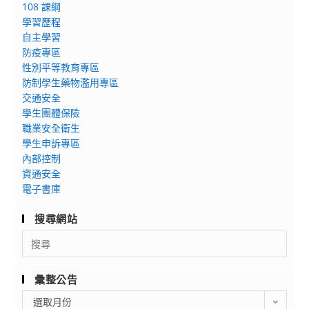
108 課綱
學習歷程
自主學習
防疫專區
性別平等教育專區
防制學生藥物濫用專區
交通安全
學生團體保險
職業安全衛生
學生申訴專區
內部控制
資通安全
電子書庫
搜尋網站
Search
for:
彙整公告
彙
選取月份