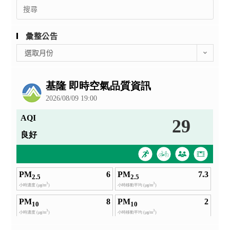
Search
for:
彙整公告
彙
選取月份
整
公
告