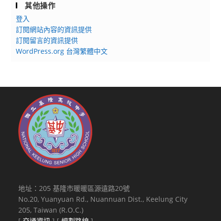
其他操作
登入
訂閱網站內容的資訊提供
訂閱留言的資訊提供
WordPress.org 台灣繁體中文
地址：205 基隆市暖暖區源遠路20號
No.20, Yuanyuan Rd., Nuannuan Dist., Keelung City
205, Taiwan (R.O.C.)
[
交通資訊
] [
規劃路線
]