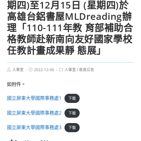
期四)至12月15日 (星期四)於
高雄台鋁書屋MLDreading辦
理「110-111年教 育部補助合
格教師赴新南向友好國家學校
任教計畫成果靜 態展」
Post
Post
Post
人事室
2022-12-06
人事室
/
首頁公告
author:
published:
category:
如附件。
國立屏東大學國際事務處1
下載
國立屏東大學國際事務處2
下載
國立屏東大學國際事務處3
下載