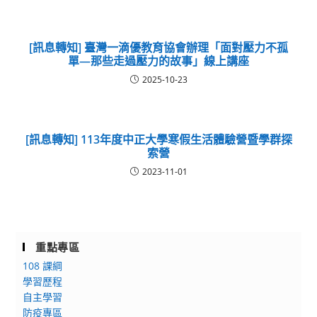
[訊息轉知] 臺灣一滴優教育協會辦理「面對壓力不孤
單—那些走過壓力的故事」線上講座
2025-10-23
[訊息轉知] 113年度中正大學寒假生活體驗營暨學群探
索營
2023-11-01
重點專區
108 課綱
學習歷程
自主學習
防疫專區