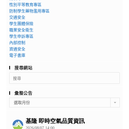
性別平等教育專區
防制學生藥物濫用專區
交通安全
學生團體保險
職業安全衛生
學生申訴專區
內部控制
資通安全
電子書庫
搜尋網站
Search
for:
彙整公告
彙
選取月份
整
公
告