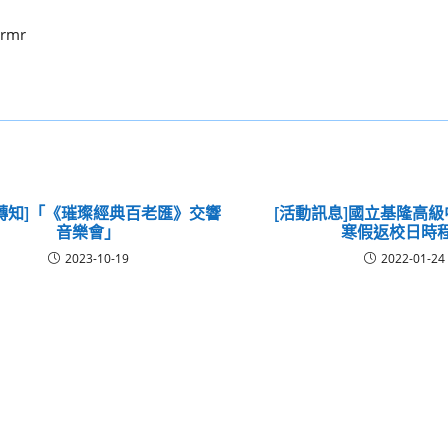
-rmr
轉知]「《璀璨經典百老匯》交響
[活動訊息]國立基隆高級
音樂會」
寒假返校日時
2023-10-19
2022-01-24