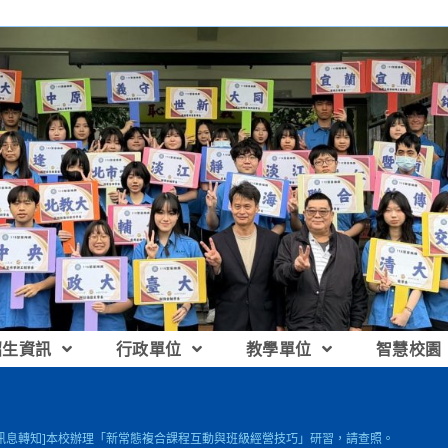
招生資訊
行政單位
教學單位
智慧校園
[訊息轉知]本校辦理「新常態複合課程互動與班級經營技巧」研習，請查照。