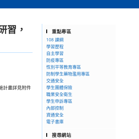
研習，
重點專區
108 課綱
學習歷程
自主學習
防疫專區
性別平等教育專區
防制學生藥物濫用專區
交通安全
實施計畫詳見附件
學生團體保險
職業安全衛生
學生申訴專區
內部控制
資通安全
電子書庫
搜尋網站