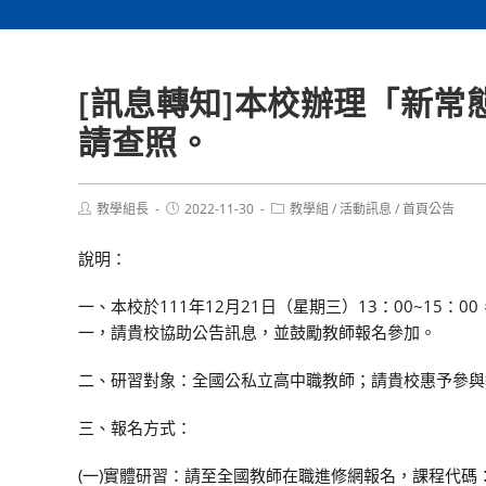
[訊息轉知]本校辦理「新
請查照。
Post
Post
Post
教學組長
2022-11-30
教學組
/
活動訊息
/
首頁公告
author:
published:
category:
說明：
一、本校於111年12月21日（星期三）13：00~1
一，請貴校協助公告訊息，並鼓勵教師報名參加。
二、研習對象：全國公私立高中職教師；請貴校惠予參與
三、報名方式：
(一)實體研習：請至全國教師在職進修網報名，課程代碼：3