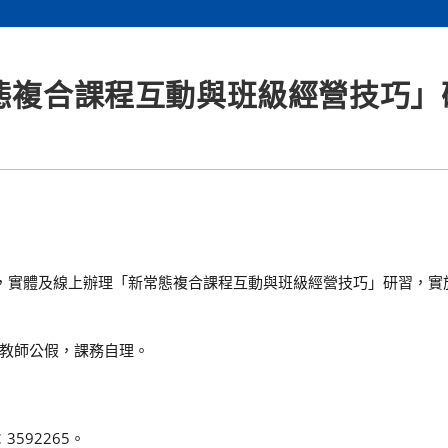
常態複合課程互動與班級經營技巧」
5：00，實體及線上辦理「新常態複合課程互動與班級經營技巧」研習，
教師公假，課務自理。
592265。