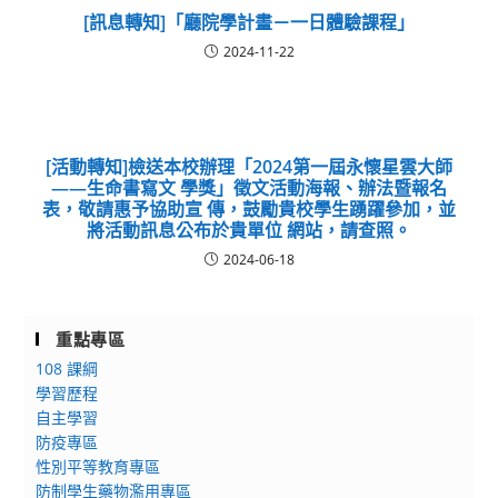
[訊息轉知]「廳院學計畫－一日體驗課程」
2024-11-22
[活動轉知]檢送本校辦理「2024第一屆永懷星雲大師
——生命書寫文 學獎」徵文活動海報、辦法暨報名
表，敬請惠予協助宣 傳，鼓勵貴校學生踴躍參加，並
將活動訊息公布於貴單位 網站，請查照。
2024-06-18
重點專區
108 課綱
學習歷程
自主學習
防疫專區
性別平等教育專區
防制學生藥物濫用專區