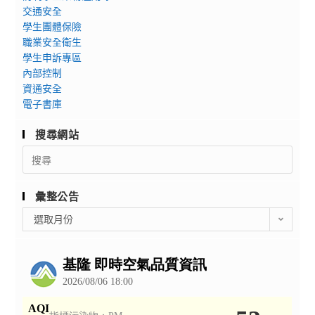
交通安全
學生團體保險
職業安全衛生
學生申訴專區
內部控制
資通安全
電子書庫
搜尋網站
Search
for:
彙整公告
彙
選取月份
整
公
告