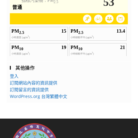
其他操作
登入
訂閱網站內容的資訊提供
訂閱留言的資訊提供
WordPress.org 台灣繁體中文