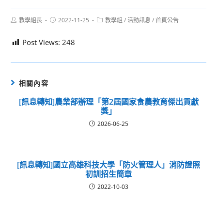
Post
Post
Post
教學組長
2022-11-25
教學組
/
活動訊息
/
首頁公告
author:
published:
category:
Post Views:
248
相關內容
[訊息轉知]農業部辦理「第2屆國家食農教育傑出貢獻
獎」
2026-06-25
[訊息轉知]國立高雄科技大學「防火管理人」消防證照
初訓招生簡章
2022-10-03