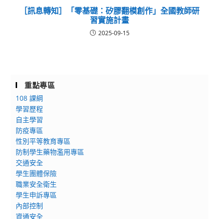
［訊息轉知］「零基礎：矽膠翻模創作」全國教師研
習實施計畫
2025-09-15
重點專區
108 課綱
學習歷程
自主學習
防疫專區
性別平等教育專區
防制學生藥物濫用專區
交通安全
學生團體保險
職業安全衛生
學生申訴專區
內部控制
資通安全