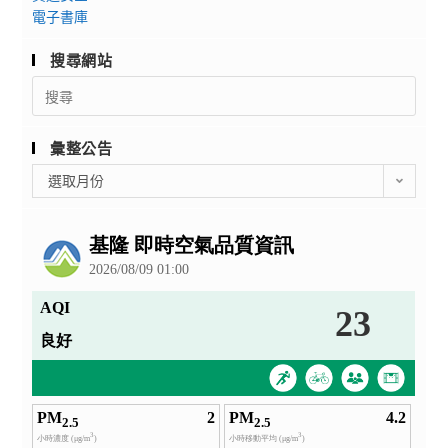
電子書庫
搜尋網站
Search
for:
彙整公告
彙
選取月份
整
公
告