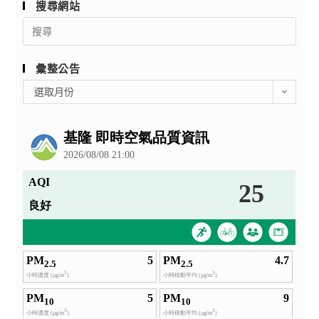
搜尋網站
Search
for:
彙整公告
彙
選取月份
整
公
告