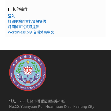
其他操作
登入
訂閱網站內容的資訊提供
訂閱留言的資訊提供
WordPress.org 台灣繁體中文
地址：205 基隆市暖暖區源遠路20號
No.20, Yuanyuan Rd., Nuannuan Dist., Keelung City