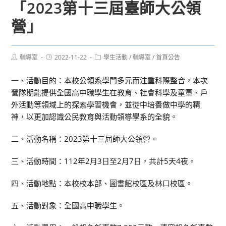
「2023第十三屆臺師大公領
營」
Post
Post
Post
輔導室
2022-11-22
學生活動
/
輔導室
/
首頁公告
author:
published:
category:
一、活動目的：本校公領系學門多元而注重科際整合，本次
營隊期能提供全國高中職學生在教育、社會科學及童軍、戶
外活動等領域上的探索學習機會，並從中培養做中學的精
神，以更加認識公民教育與活動領導學系的全貌。
二、活動名稱：2023第十三屆師大公領營。
三、活動時間：112年2月3日至2月7日，共計5天4夜。
四、活動地點：本校校本部、圖書館校區及林口校區。
五、活動對象：全國高中職學生。