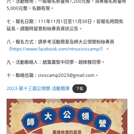
六、活動費用：一般報名新臺幣7,200元整，清寒報名新臺幣
5,000元整，名額有限。
七、報名日期：111年11月1日至11月30日，若報名時間有
延長，請隨時留意粉絲專頁資訊公告。
八、報名方式：請參考活動簡章及師大公領營粉絲專頁
（
https://www.facebook.com/ntnuciviccamp/
）。
九、活動聯絡人：總籌蕭智中同學、趙婞雅同學。
十、聯絡信箱：civiccamp2023@gmail.com。
2023-第十三屆公領營-活動簡章
下載