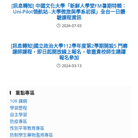
[訊息轉知] 中國文化大學「新鮮人學堂FM暑期特輯：
Uni-Pilot領航站─大學微旅與學系初探」全台一日體
驗課程資訊
2026-07-03
[訊息轉知]國立政治大學112學年度第2學期開設5 門磨
課師課程，即日起開放線上報名，敬邀貴校師生踴躍
報名參加
2024-03-13
重點專區
108 課綱
學習歷程
自主學習
防疫專區
性別平等教育專區
防制學生藥物濫用專區