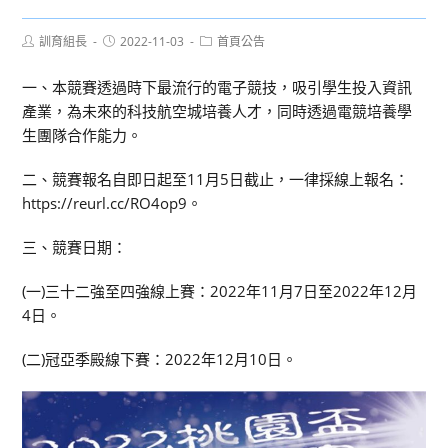
Post
Post
Post
訓育組長
2022-11-03
首頁公告
author:
published:
category:
一、本競賽透過時下最流行的電子競技，吸引學生投入資訊
產業，為未來的科技航空城培養人才，同時透過電競培養學
生團隊合作能力。
二、競賽報名自即日起至11月5日截止，一律採線上報名：
https://reurl.cc/RO4op9。
三、競賽日期：
(一)三十二強至四強線上賽：2022年11月7日至2022年12月
4日。
(二)冠亞季殿線下賽：2022年12月10日。