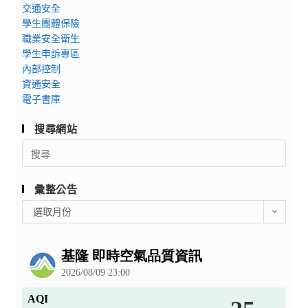
交通安全
學生團體保險
職業安全衛生
學生申訴專區
內部控制
資通安全
電子書庫
搜尋網站
Search
for:
彙整公告
彙
選取月份
整
公
告