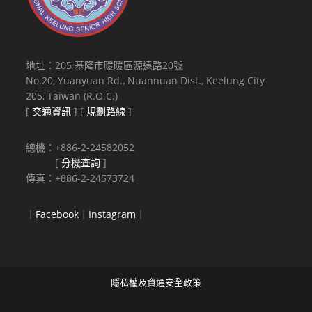
地址：205 基隆市暖暖區源遠路20號
No.20, Yuanyuan Rd., Nuannuan Dist., Keelung City
205, Taiwan (R.O.C.)
[
交通資訊
] [
規劃路線
]
總機：+886-2-24582052
[
分機查詢
]
傳真：+886-2-24573724
｜
Facebook
｜
Instagram
｜
隱私權及資通安全政策
Copyright © 2021 National Keelung Senior High School All rights