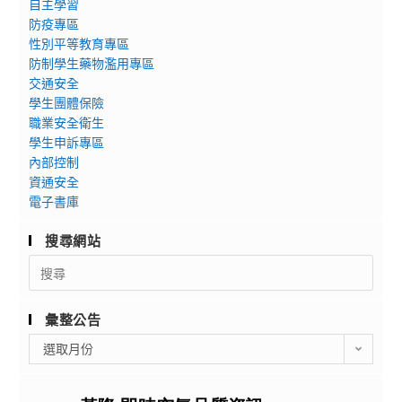
自主學習
防疫專區
性別平等教育專區
防制學生藥物濫用專區
交通安全
學生團體保險
職業安全衛生
學生申訴專區
內部控制
資通安全
電子書庫
搜尋網站
Search
for:
彙整公告
彙
選取月份
整
公
告