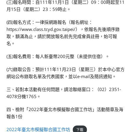
(三)報名時間：自111年11月1日（星期二）09：00時起至11
月15日（星期二）23：59時止。
(四)報名方式：一律採網路報名（報名網址：
https://www.class.tcyd.gov.taipei/），依報名先後順序錄
取，額滿為止，請於開放報名前先完成會員註冊，始可報
名。
(五)報名費用：每人新臺幣200元整（未提供住宿）。
(六)錄取公告：預計111年11月23日（星期三）於本中心官方
網站公布錄取名單及代表國家，並以e-mail及簡訊通知。
三、若對本活動有任何問題，請洽聯絡窗口：（02）2351-
4078分機1765。
四、檢附「2022年臺北市模擬聯合國工作坊」活動簡章及海
報各1份
2022年臺北市模擬聯合國工作坊
下載