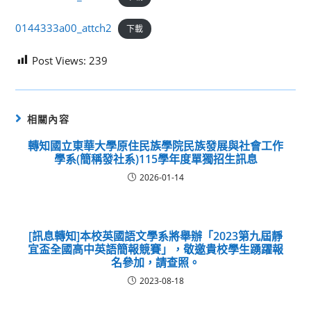
0144333a00_attch2
下載
Post Views:
239
相關內容
轉知國立東華大學原住民族學院民族發展與社會工作
學系(簡稱發社系)115學年度單獨招生訊息
2026-01-14
[訊息轉知]本校英國語文學系將舉辦「2023第九屆靜
宜盃全國高中英語簡報競賽」，敬邀貴校學生踴躍報
名參加，請查照。
2023-08-18