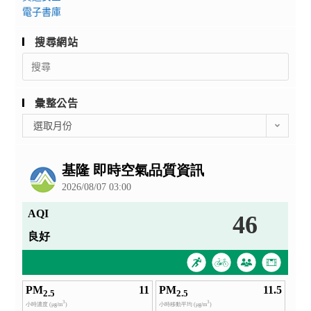
電子書庫
搜尋網站
Search
for:
彙整公告
彙
選取月份
整
公
告