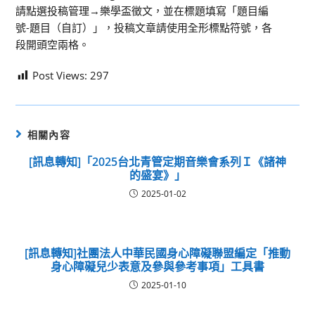
請點選投稿管理→樂學盃徵文，並在標題填寫「題目編
號-題目（自訂）」，投稿文章請使用全形標點符號，各
段開頭空兩格。
Post Views:
297
相關內容
[訊息轉知]「2025台北青管定期音樂會系列Ｉ《諸神
的盛宴》」
2025-01-02
[訊息轉知]社團法人中華民國身心障礙聯盟編定「推動
身心障礙兒少表意及參與參考事項」工具書
2025-01-10