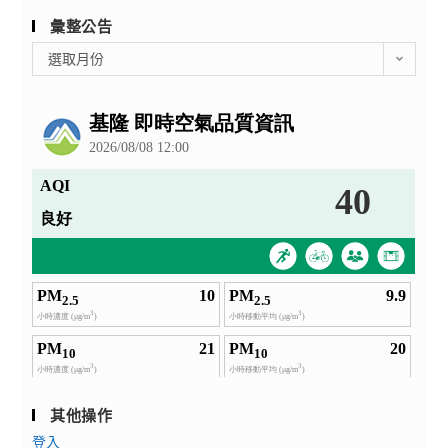
彙整公告
彙
選取月份
整
公
告
其他操作
登入