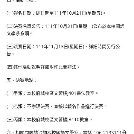
(一)報名日期：即日起至111年10月21日(星期五)。
(二)決賽名單公告：111年10月31日(星期一)公布於本校國語
文學系系網。
(三)決賽日期：111年11月13日(星期日)，詳細時間另行公
告。
(四)其他活動說明詳如附件比賽辦法。
五、決賽地點：
(一)甲類：本校府城校區文薈樓J401書法教室。
(二)乙類：不辦理決賽、直接以報名作品進行決賽。
(三)丙類：本校府城校區文薈樓JB110教室。
六、相關問題請洽詢本校國語文學系。電話：06-2133111分