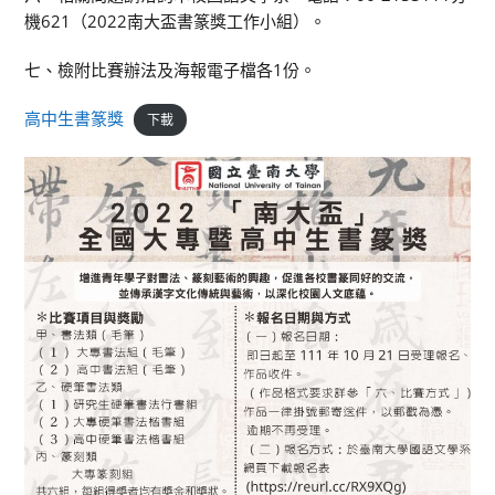
機621（2022南大盃書篆獎工作小組）。
七、檢附比賽辦法及海報電子檔各1份。
高中生書篆獎
下載