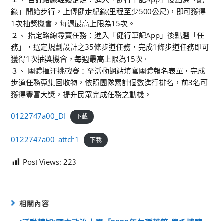
錄」開始步行，上傳健走紀錄(里程至少500公尺)，即可獲得
1次抽獎機會，每週最高上限為15次。
２、 指定路線尋寶任務：進入「健行筆記App」後點選「任
務」，選定規劃設計之35條步道任務，完成1條步道任務即可
獲得1次抽獎機會，每週最高上限為15次。
３、 團體揮汗挑戰賽：至活動網站填寫團體報名表單，完成
步道任務蒐集回收物，依照團隊累計個數進行排名，前3名可
獲得豐富大獎，提升民眾完成任務之動機。
0122747a00_DI
下載
0122747a00_attch1
下載
Post Views:
223
相關內容