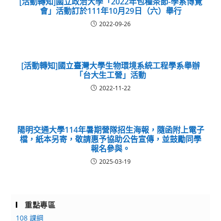
[活動轉知]國立政治大學「2022年包種茶節-學系博覽
會」活動訂於111年10月29日（六）舉行
2022-09-26
[活動轉知]國立臺灣大學生物環境系統工程學系舉辦
「台大生工營」活動
2022-11-22
陽明交通大學114年暑期營隊招生海報，隨函附上電子
檔，紙本另寄，敬請惠予協助公告宣傳，並鼓勵同學
報名參與。
2025-03-19
重點專區
108 課綱