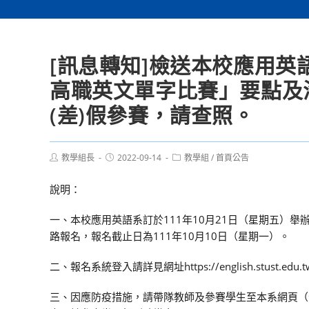
[訊息轉知]檢送本校應用英
高職英文單字比賽」要點及
(差)假參賽，請查照。
Post
Post
Post
教學組長
2022-09-14
教學組
/
首頁公告
author:
published:
category:
說明：
一、本校應用英語系訂於111年10月21日（星期五）
路報名，報名截止日為111年10月10日（星期一）。
二、報名系統登入請詳見網址https://english.stust.edu
三、因應防疫措施，請帶隊教師及參賽學生至本系網頁（