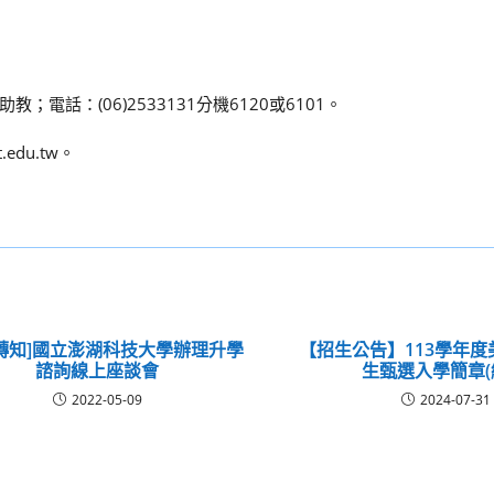
話：(06)2533131分機6120或6101。
.edu.tw。
轉知]國立澎湖科技大學辦理升學
【招生公告】113學年
諮詢線上座談會
生甄選入學簡章(
2022-05-09
2024-07-31