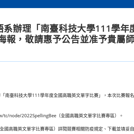
語系辦理「南臺科技大學111學年
海報，敬請惠予公告並准予貴屬
舉辦「南臺科技大學111學年度全國高職英文單字比賽」，本次比賽報
.tw/tc/node/2022SpellingBee（全國高職英文單字比賽專區）。
全國高職英文單字比賽專區）詳閱競賽相關防疫規定、下載並填妥