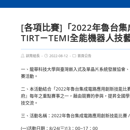
[各項比賽]「2022年魯台
TIRT－TEMI全能機器人
Post
Post
Post
訓育組長
2022-08-12
首頁公告
author:
published:
category:
一、龍華科技大學與臺灣嵌入式及單晶片系統發展協會、財
賽活動。
二、本活動結合「2022年魯台集成電路應用創新技能比賽」
府』每年之重點賽事之一，藉由競賽的參與，提昇全國學
技交流。
三、活動名稱：2022年魯台集成電路應用創新技能比賽 / (TI
(一)活動日期：8/24(三)13：00~17：00