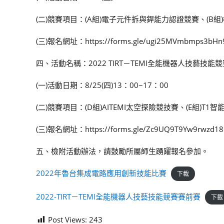
(二)競賽項目：(A組)電子元件拆與銲能力認證競賽、(B
(三)報名網址：https://forms.gle/ugi25MVmbmps3bHn
四、活動名稱：2022 TIRT－TEMI全能機器人技藝技能競
(一)活動日期：8/25(四)13：00~17：00
(二)競賽項目：(D組)AITEMI太空探險競技賽、(E組)T
(三)報名網址：https://forms.gle/Zc9UQ9T9Yw9rwzd18
五、檢附活動辦法，請鼓勵所屬師生踴躍報名參加。
2022年魯台集成電路應用創新技能比賽
下載
2022-TIRT－TEMI全能機器人技藝技能競賽賽前賽
下載
Post Views:
243