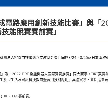
集成電路應用創新技能比賽」與「20
技藝技能競賽賽前賽」
團法人桃園市祥儀慈善文教基金會共同於8/24、8/25兩日於本校
及「2022 TIRT 全能機器人國際賽賽前賽」兩大賽事。TIRT競
生於『生活及資訊科技教育暨實用技能應用』具體實踐，並促進參
RT-TEMI賽前賽)