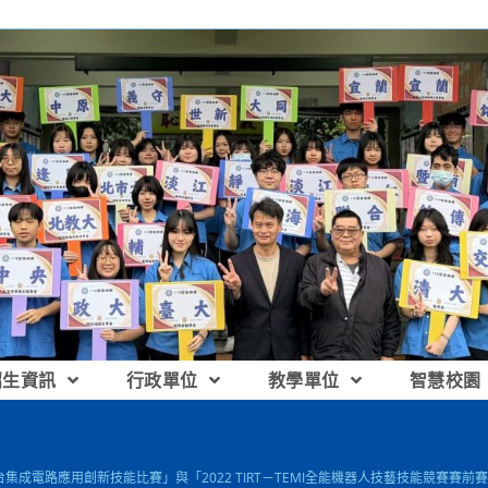
招生資訊
行政單位
教學單位
智慧校園
魯台集成電路應用創新技能比賽」與「2022 TIRT－TEMI全能機器人技藝技能競賽賽前