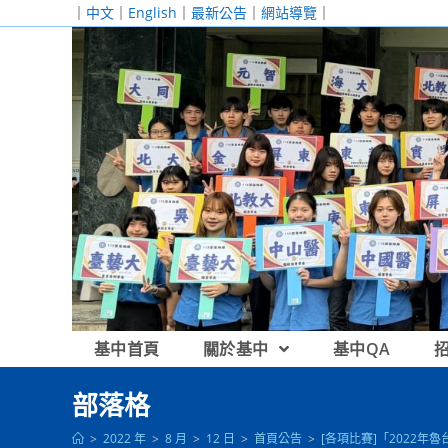
跳
｜
中文
｜
English
｜
最新公告
｜
網站導覽
｜
轉
至
主
要
內
容
基中首頁
關於基中
基中QA
部落格
>
2022 年
>
8 月
>
12 日
>
首頁公告
>
[各項比賽]「2022年