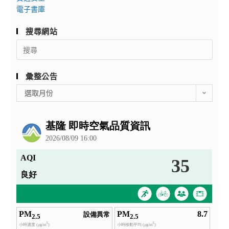
電子書庫
搜尋網站
Search
for:
彙整公告
彙
選取月份
整
公
告