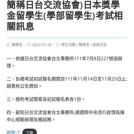
簡稱日台交流協會)日本獎學
金留學生(學部留學生)考試相
關訊息
Post
Post
Post
輔導室
2022-07-28
學生活動
/
輔導室
/
首頁公告
author:
published:
category:
一、依據日台交流協會台北事務所111年7月8日227號函辦
理。
二、旨揭考試初試報名期間自111年11月14日至11月25日止,
請貴校公告周知。
三、檢附考試簡章及初試報名表各1份。
四、副知日台交流協會台北事務所,請遵照中央流行疫情指揮
中心規範辦理旨揭試務。
附件-7
下載