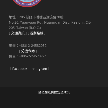
地址：205 基隆市暖暖區源遠路20號
No.20, Yuanyuan Rd., Nuannuan Dist., Keelung City
205, Taiwan (R.O.C.)
[
交通資訊
] [
規劃路線
]
總機：+886-2-24582052
[
分機查詢
]
傳真：+886-2-24573724
｜
Facebook
｜
Instagram
｜
隱私權及資通安全政策
Copyright © 2021 National Keelung Senior High School All rights
reserved.