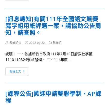
息
色
轉
班
知]
甄
[訊息轉知]有關111年全國語文競賽
有
選
寫字組用紙評選一案，請協助公告周
關
公
「中
知，請查照。
告
華
民
Post
Post
Post
教學組長
2022-07-22
教學組
author:
published:
category:
國
說明： 一、依據新竹市政府111年7月19日府教社字第
111
1110110824號函辦理。 二、111年度...
年
全
[訊
國
閱讀全文
息
語
轉
文
知]
競
[課程公告]歡迎申請雙聯學制・AP課
有
賽」
程
關
網
111
站