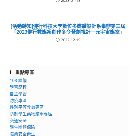
2023-01-18
[活動轉知]健行科技大學數位多媒體設計系舉辦第三屆
「2023健行數媒系創作冬令營創視計－元宇宙媒室」
2022-12-19
重點專區
108 課綱
學習歷程
自主學習
防疫專區
性別平等教育專區
防制學生藥物濫用專區
交通安全
學生團體保險
職業安全衛生