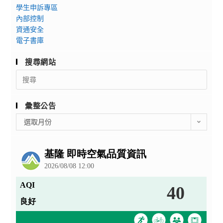
學生申訴專區
內部控制
資通安全
電子書庫
搜尋網站
Search
for:
彙整公告
彙
選取月份
整
公
告