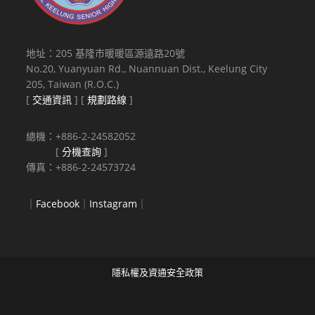
地址：205 基隆市暖暖區源遠路20號
No.20, Yuanyuan Rd., Nuannuan Dist., Keelung City
205, Taiwan (R.O.C.)
[
交通資訊
] [
規劃路線
]
總機：+886-2-24582052
[
分機查詢
]
傳真：+886-2-24573724
｜
Facebook
｜
Instagram
｜
隱私權及資通安全政策
Copyright © 2021 National Keelung Senior High School All rights
reserved.