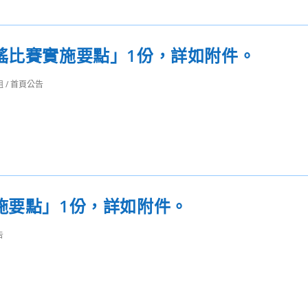
謠比賽實施要點」1份，詳如附件。
組
/
首頁公告
施要點」1份，詳如附件。
告