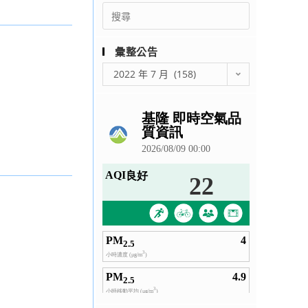
Search
for:
彙整公告
彙
2022 年 7 月 (158)
整
公
告