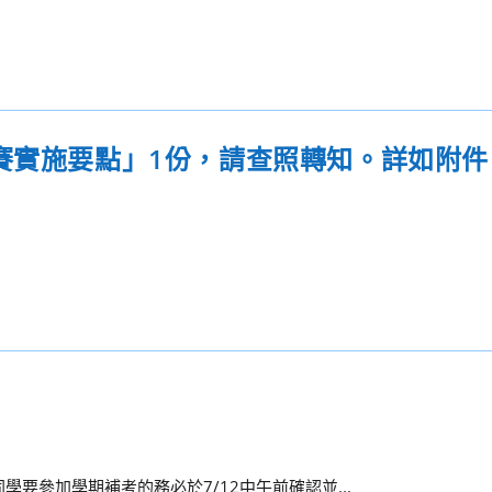
賽實施要點」1份，請查照轉知。詳如附件
學要參加學期補考的務必於7/12中午前確認並...