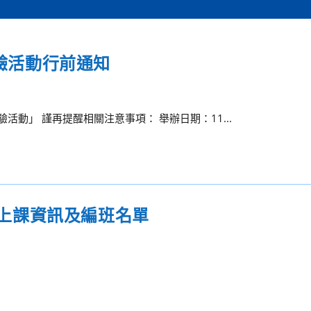
體驗活動行前通知
動」 謹再提醒相關注意事項： 舉辦日期：11...
補修上課資訊及編班名單