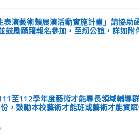
學生表演藝術類展演活動實施計畫」請協助
並鼓勵踴躍報名參加，至紉公誼，詳如附
11至112學年度藝術才能專長領域輔導
章1份，鼓勵本校藝術才能班或藝術才能資
告