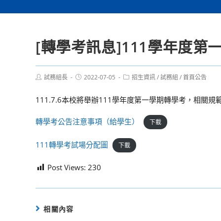
[轉學考訊息]111學年度
Post
Post
Post
試務組長
2022-07-05
招生資訊
/
試務組
/
首頁公告
author:
published:
category:
111.7.6本校將舉辦111學年度第一學期轉學考，相關
轉學考公告注意事項（給學生）
下載
111轉學考試場分配圖
下載
Post Views:
230
相關內容