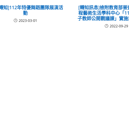
轉知]112年特優舞蹈團隊展演活
[轉知訊息]檢附教育部
動
程藝術生活學科中心「11
子教師公開觀議課」實施
2023-03-01
2022-09-29