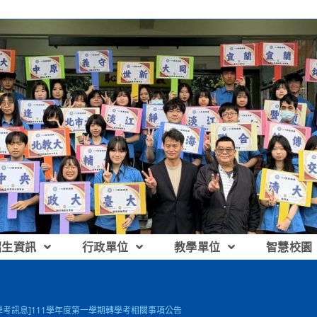
招生資訊
行政單位
教學單位
智慧校園
學考訊息]111學年度第一學期轉學考相關事項公告