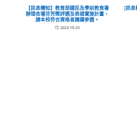
【訊息轉知】教育部國民及學前教育署
[訊息
辦理杏壇芬芳獎評選及表揚實施計畫，
請本校符合資格者踴躍參選。
2023-10-25