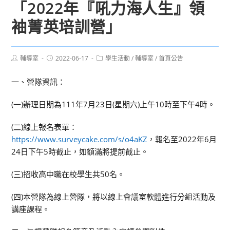
「2022年『吼力海人生』領
袖菁英培訓營」
Post
Post
Post
輔導室
2022-06-17
學生活動
/
輔導室
/
首頁公告
author:
published:
category:
一、營隊資訊：
(一)辦理日期為111年7月23日(星期六)上午10時至下午4時。
(二)線上報名表單：
https://www.surveycake.com/s/o4aKZ
，報名至2022年6月
24日下午5時截止，如額滿將提前截止。
(三)招收高中職在校學生共50名。
(四)本營隊為線上營隊，將以線上會議室軟體進行分組活動及
講座課程。