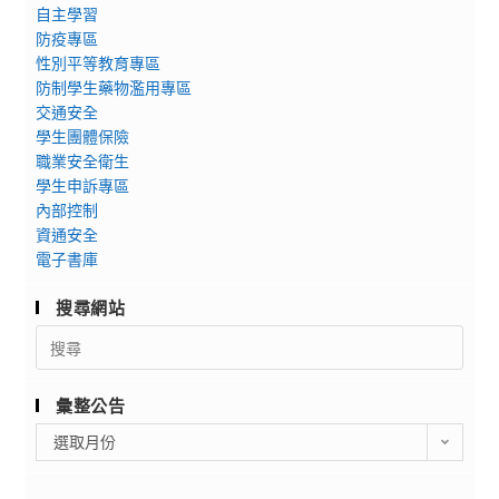
自主學習
防疫專區
性別平等教育專區
防制學生藥物濫用專區
交通安全
學生團體保險
職業安全衛生
學生申訴專區
內部控制
資通安全
電子書庫
搜尋網站
Search
for:
彙整公告
彙
選取月份
整
公