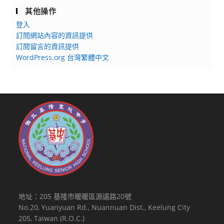
其他操作
登入
訂閱網站內容的資訊提供
訂閱留言的資訊提供
WordPress.org 台灣繁體中文
地址：205 基隆市暖暖區源遠路20號
No.20, Yuanyuan Rd., Nuannuan Dist., Keelung City
205, Taiwan (R.O.C.)