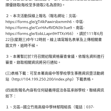
擇優錄取(每校至多錄取2名為原則)。
２、本次活動採線上報名（報名網址：北區-
https://forms.gle/gTi4kPawirsbxmmh6、中區-
https://forms.gle/CvrHAvRVDN3tr3ue9、南區-
https://forms.gle/EobLLapn9HTTXsY66），請於111年6月
22日(星期三)中午12時前，線上填寫報名表單及上傳相關書
面文件，逾時不候。
３、本署暫訂於7月召開初階資格審查會議，依報名資料進行
審查，錄取相關資訊將另行通知。
(三)表格下載：可至本署高級中等學校學生事務資訊暨活動網
站（http://104.199.250.200/index.php）下載表格。
(四)如對報名內容有任何疑義得逕洽各區承辦學校，聯絡資訊
如下：
１、北區─國立竹南高級中學林郁翔組長（電話：037-