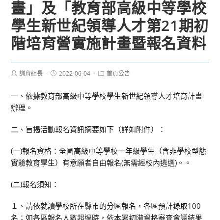
畫」及「教育部高級中等學校
學生新世紀領導人才第21期初
階培育營實施計畫暨報名資料
Post
Post
Post
訓育組長
2022-06-04
首頁公告
author:
published:
category:
一、依據教育部高級中等學校學生新世紀領導人才培育計畫
辦理。
二、旨揭活動報名資訊摘要如下（詳如附件）：
(一)報名資格：全國高級中等學校一年級學生（含非學校型態
實驗教育學生）有意願者自由報名(無需經校內遴選)。。
(二)報名須知：
１、請依就讀學校所在縣市的分區報名，各區預計錄取100
名；如各區報名人數超過時，依本署初階資格審查會議結果