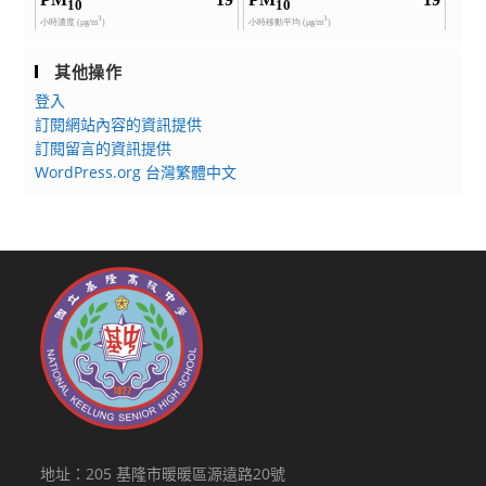
初
階
培
其他操作
育
登入
營
訂閱網站內容的資訊提供
實
訂閱留言的資訊提供
施
WordPress.org 台灣繁體中文
計
畫
暨
報
名
資
料
地址：205 基隆市暖暖區源遠路20號