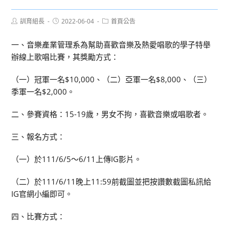
Post
Post
Post
訓育組長
2022-06-04
首頁公告
author:
published:
category:
一、音樂產業管理系為幫助喜歡音樂及熱愛唱歌的學子特舉
辦線上歌唱比賽，其獎勵方式：
（一）冠軍一名$10,000、（二）亞軍一名$8,000、（三）
季軍一名$2,000。
二、參賽資格：15-19歲，男女不拘，喜歡音樂或唱歌者。
三、報名方式：
（一）於111/6/5～6/11上傳IG影片。
（二）於111/6/11晚上11:59前截圖並把按讚數截圖私訊給
IG官網小編即可。
四、比賽方式：