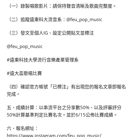
（一）錄製唱歌影片：請保持聲音清晰及歌曲完整度。
（二）追蹤遠東科大流音系：@feu_pop_music
（三）發文至個人IG、設定公開貼文並標注
@feu_pop_music
#遠東科技大學流行音樂產業管理系
#遠大盃歌唱比賽
（四）確認官方帳號「已標注」有出現您的報名文章即報名
完成。
五、成績計算：以串流平台之分享數50%、以及評審評分
50%計算基準判定比賽名次。並於6/15公佈比賽成績。
六、報名網址：
https://www.instagram.com/feu_pop_music/