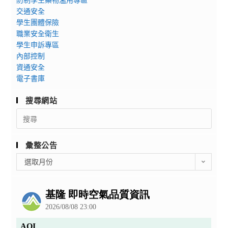
交通安全
學生團體保險
職業安全衛生
學生申訴專區
內部控制
資通安全
電子書庫
搜尋網站
Search
for:
彙整公告
彙
選取月份
整
公
告