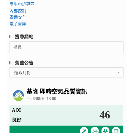
學生申訴專區
內部控制
資通安全
電子書庫
搜尋網站
Search
for:
彙整公告
彙
選取月份
整
公
告