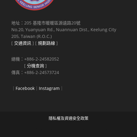
地址：205 基隆市暖暖區源遠路20號
No.20, Yuanyuan Rd., Nuannuan Dist., Keelung City
205, Taiwan (R.O.C.)
[
交通資訊
] [
規劃路線
]
總機：+886-2-24582052
[
分機查詢
]
傳真：+886-2-24573724
｜
Facebook
｜
Instagram
｜
隱私權及資通安全政策
Copyright © 2021 National Keelung Senior High School All rights
reserved.