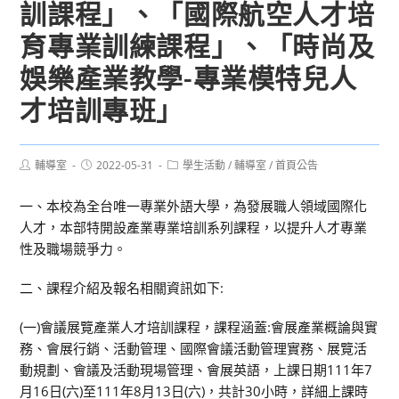
訓課程」、「國際航空人才培
育專業訓練課程」、「時尚及
娛樂產業教學-專業模特兒人
才培訓專班」
Post
Post
Post
輔導室
2022-05-31
學生活動
/
輔導室
/
首頁公告
author:
published:
category:
一、本校為全台唯一專業外語大學，為發展職人領域國際化
人才，本部特開設產業專業培訓系列課程，以提升人才專業
性及職場競爭力。
二、課程介紹及報名相關資訊如下:
(一)會議展覽產業人才培訓課程，課程涵蓋:會展產業概論與實
務、會展行銷、活動管理、國際會議活動管理實務、展覽活
動規劃、會議及活動現場管理、會展英語，上課日期111年7
月16日(六)至111年8月13日(六)，共計30小時，詳細上課時