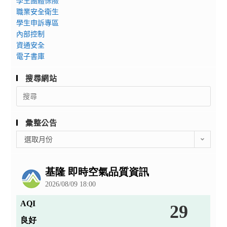
學生團體保險
職業安全衛生
學生申訴專區
內部控制
資通安全
電子書庫
搜尋網站
Search
for:
彙整公告
彙
選取月份
整
公
告