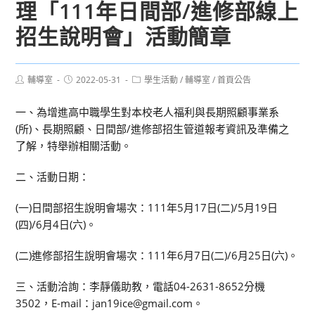
理「111年日間部/進修部線上
招生說明會」活動簡章
Post
Post
Post
輔導室
2022-05-31
學生活動
/
輔導室
/
首頁公告
author:
published:
category:
一、為增進高中職學生對本校老人福利與長期照顧事業系
(所)、長期照顧、日間部/進修部招生管道報考資訊及準備之
了解，特舉辦相關活動。
二、活動日期：
(一)日間部招生說明會場次：111年5月17日(二)/5月19日
(四)/6月4日(六)。
(二)進修部招生說明會場次：111年6月7日(二)/6月25日(六)。
三、活動洽詢：李靜儀助教，電話04-2631-8652分機
3502，E-mail：jan19ice@gmail.com。