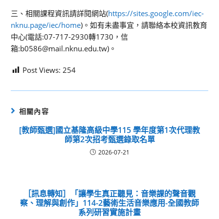
三、相關課程資訊請詳閱網站(
https://sites.google.com/iec-
nknu.page/iec/home
)。如有未盡事宜，請聯絡本校資訊教育
中心(電話:07-717-2930轉1730，信
箱:b0586@mail.nknu.edu.tw)。
Post Views:
254
相關內容
[教師甄選]國立基隆高級中學115 學年度第1次代理教
師第2次招考甄選錄取名單
2026-07-21
［訊息轉知］「讓學生真正聽見：音樂課的聲音觀
察、理解與創作」114-2藝術生活音樂應用-全國教師
系列研習實施計畫