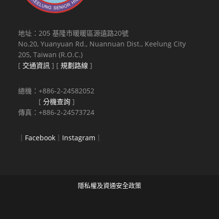
地址：205 基隆市暖暖區源遠路20號
No.20, Yuanyuan Rd., Nuannuan Dist., Keelung City
205, Taiwan (R.O.C.)
[
交通資訊
] [
規劃路線
]
總機：+886-2-24582052
[
分機查詢
]
傳真：+886-2-24573724
｜
Facebook
｜
Instagram
｜
隱私權及資通安全政策
Copyright © 2021 National Keelung Senior High School All rights
reserved.