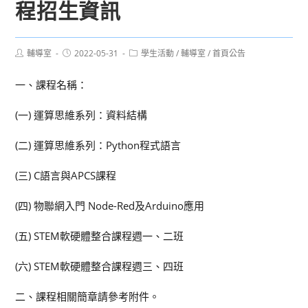
程招生資訊
Post
Post
Post
輔導室
2022-05-31
學生活動
/
輔導室
/
首頁公告
author:
published:
category:
一、課程名稱：
(一) 運算思維系列：資料結構
(二) 運算思維系列：Python程式語言
(三) C語言與APCS課程
(四) 物聯網入門 Node-Red及Arduino應用
(五) STEM軟硬體整合課程週一、二班
(六) STEM軟硬體整合課程週三、四班
二、課程相關簡章請參考附件。