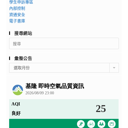
學生申訴專區
內部控制
資通安全
電子書庫
搜尋網站
Search
for:
彙整公告
彙
選取月份
整
公
告