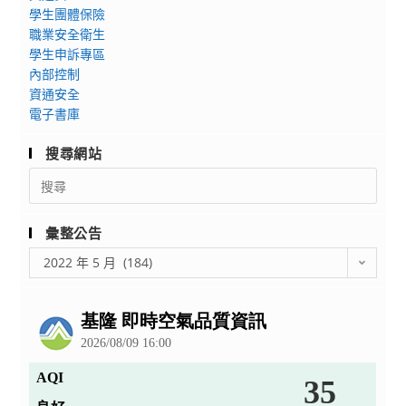
學生團體保險
職業安全衛生
學生申訴專區
內部控制
資通安全
電子書庫
搜尋網站
Search
for:
彙整公告
彙
2022 年 5 月 (184)
整
公
告