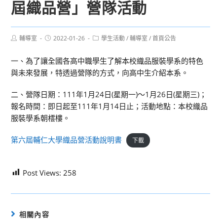
屆織品營」營隊活動
Post
Post
Post
輔導室
2022-01-26
學生活動
/
輔導室
/
首頁公告
author:
published:
category:
一、為了讓全國各高中職學生了解本校織品服裝學系的特色
與未來發展，特透過營隊的方式，向高中生介紹本系。
二、營隊日期：111年1月24日(星期一)～1月26日(星期三)；
報名時間：即日起至111年1月14日止；活動地點：本校織品
服裝學系朝橒樓。
第六屆輔仁大學織品營活動說明書
下載
Post Views:
258
相關內容