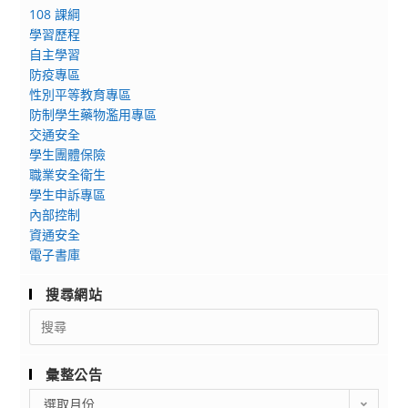
108 課綱
學習歷程
自主學習
防疫專區
性別平等教育專區
防制學生藥物濫用專區
交通安全
學生團體保險
職業安全衛生
學生申訴專區
內部控制
資通安全
電子書庫
搜尋網站
Search
for:
彙整公告
彙
選取月份