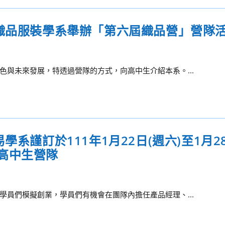
院織品服裝學系舉辦「第六屆織品營」營隊
與未來發展，特透過營隊的方式，向高中生介紹本系。...
系謹訂於111年1月22日(週六)至1月28
高中生營隊
員們模擬創業，學員們有機會在團隊內擔任產品經理、...