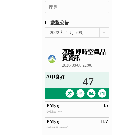
Search
for:
彙整公告
彙
2022 年 1 月 (99)
整
公
告