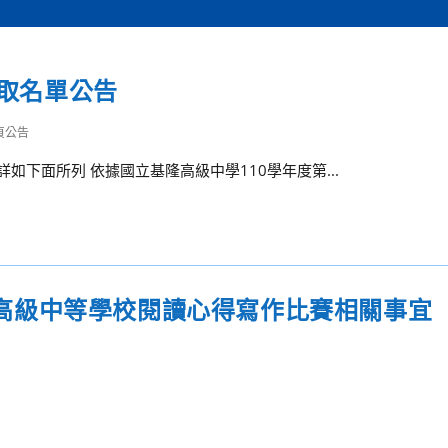
錄取名單公告
頁公告
如下面所列 依據國立基隆高級中學110學年度第...
全國高級中等學校閱讀心得寫作比賽相關事宜