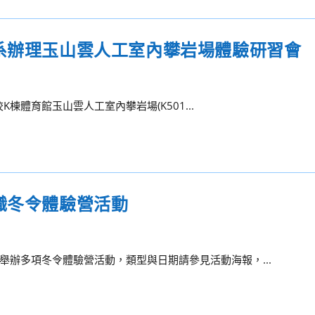
閒系辦理玉山雲人工室內攀岩場體驗研習會
K棟體育館玉山雲人工室內攀岩場(K501...
職冬令體驗營活動
辦多項冬令體驗營活動，類型與日期請參見活動海報，...