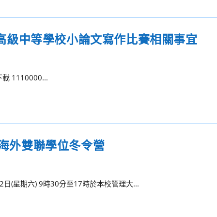
全國高級中等學校小論文寫作比賽相關事宜
載 1110000...
1海外雙聯學位冬令營
星期六) 9時30分至17時於本校管理大...