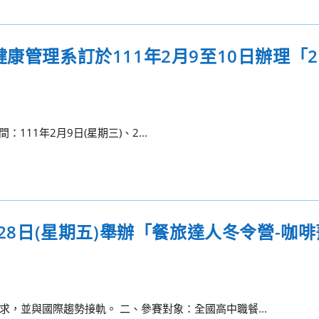
管理系訂於111年2月9至10日辦理「202
：111年2月9日(星期三)、2...
月28日(星期五)舉辦「餐旅達人冬令營-咖
，並與國際趨勢接軌。 二、參賽對象：全國高中職餐...