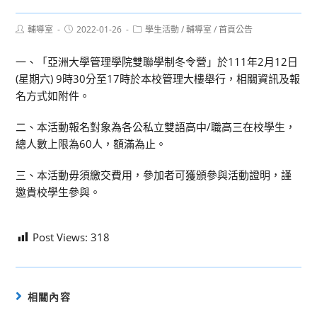
Post
Post
Post
輔導室
2022-01-26
學生活動
/
輔導室
/
首頁公告
author:
published:
category:
一、「亞洲大學管理學院雙聯學制冬令營」於111年2月12日
(星期六) 9時30分至17時於本校管理大樓舉行，相關資訊及報
名方式如附件。
二、本活動報名對象為各公私立雙語高中/職高三在校學生，
總人數上限為60人，額滿為止。
三、本活動毋須繳交費用，參加者可獲頒參與活動證明，謹
邀貴校學生參與。
Post Views:
318
相關內容