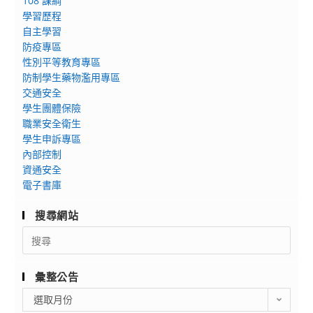
108 課綱
學習歷程
自主學習
防疫專區
性別平等教育專區
防制學生藥物濫用專區
交通安全
學生團體保險
職業安全衛生
學生申訴專區
內部控制
資通安全
電子書庫
搜尋網站
Search
for:
彙整公告
彙
選取月份
整