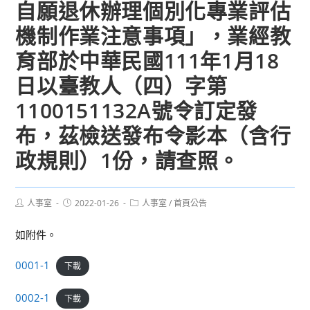
自願退休辦理個別化專業評估
機制作業注意事項」，業經教
育部於中華民國111年1月18
日以臺教人（四）字第
1100151132A號令訂定發
布，茲檢送發布令影本（含行
政規則）1份，請查照。
Post
Post
Post
人事室
2022-01-26
人事室
/
首頁公告
author:
published:
category:
如附件。
0001-1
下載
0002-1
下載