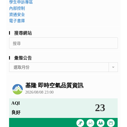
學生申訴專區
內部控制
資通安全
電子書庫
搜尋網站
Search
for:
彙整公告
彙
選取月份
整
公
告