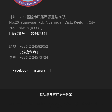
地址：205 基隆市暖暖區源遠路20號
No.20, Yuanyuan Rd., Nuannuan Dist., Keelung City
205, Taiwan (R.O.C.)
[
交通資訊
] [
規劃路線
]
總機：+886-2-24582052
[
分機查詢
]
傳真：+886-2-24573724
｜
Facebook
｜
Instagram
｜
隱私權及資通安全政策
Copyright © 2021 National Keelung Senior High School All rights
reserved.