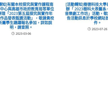
轉知]有關本校探究與實作課程南
[活動轉知]樹德科技大
動中心與高雄市政府教育局等單位
辦「 2023樹科大表藝
辦理「2023第五屆探究與實作年
音樂劇工作坊」活動，敬
生作品發表甄選活動」，敬請貴校
告活動訊息於學校網站
所屬學生踴躍報名參加，詳如說
件。
明，請查照。
2023-07-26
2023-03-06