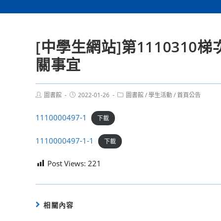
[中學生網站]第111031
關事宜
Post
Post
Post
圖書館
2022-01-26
圖書館
/
學生活動
/
首頁公告
author:
published:
category:
1110000497-1
下載
1110000497-1-1
下載
Post Views:
221
相關內容