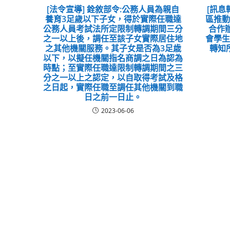
[法令宣導] 銓敘部令:公務人員為親自
[訊息
養育3足歲以下子女，得於實際任職達
區推
公務人員考試法所定限制轉調期間三分
合作
之一以上後，調任至該子女實際居住地
會學
之其他機關服務。其子女是否為3足歳
轉知
以下，以擬任機關指名商調之日為認為
時點；至實際任職達限制轉調期間之三
分之一以上之認定，以自取得考試及格
之日起，實際任職至調任其他機關到職
日之前一日止。
2023-06-06