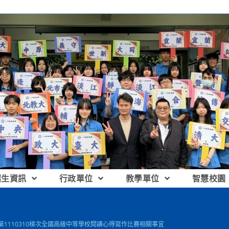
招生資訊
行政單位
教學單位
智慧校園
]第1110310梯次全國高級中等學校閱讀心得寫作比賽相關事宜