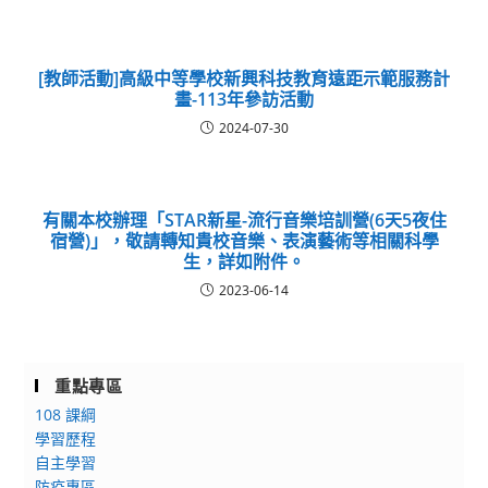
[教師活動]高級中等學校新興科技教育遠距示範服務計
畫-113年參訪活動
2024-07-30
有關本校辦理「STAR新星-流行音樂培訓營(6天5夜住
宿營)」，敬請轉知貴校音樂、表演藝術等相關科學
生，詳如附件。
2023-06-14
重點專區
108 課綱
學習歷程
自主學習
防疫專區