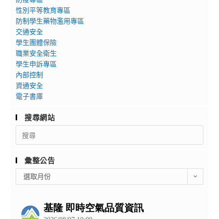
性別平等教育專區
防制學生藥物濫用專區
交通安全
學生團體保險
職業安全衛生
學生申訴專區
內部控制
資通安全
電子書庫
搜尋網站
Search
for:
彙整公告
彙
選取月份
整
公
告