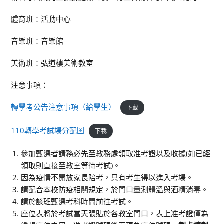
體育班：活動中心
音樂班：音樂館
美術班：弘道樓美術教室
注意事項：
轉學考公告注意事項（給學生）
下載
110轉學考試場分配圖
下載
參加甄選者請務必先至教務處領取准考證以及收據(如已經
領取則直接至教室等待考試)。
因為疫情不開放家長陪考，只有考生得以進入考場。
請配合本校防疫相關規定，於門口量測體溫與酒精消毒。
請於該班甄選考科時間前往考試。
座位表將於考試當天張貼於各教室門口，表上准考證僅為