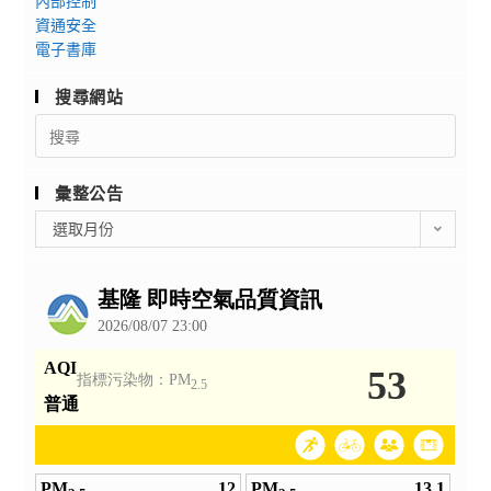
內部控制
資通安全
電子書庫
搜尋網站
Search
for:
彙整公告
彙
選取月份
整
公
告