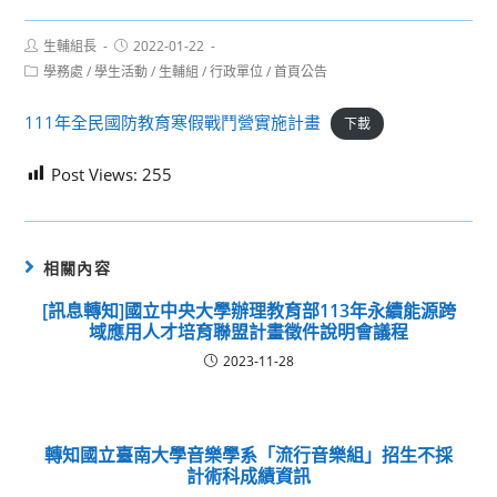
Post
Post
生輔組長
2022-01-22
author:
published:
Post
學務處
/
學生活動
/
生輔組
/
行政單位
/
首頁公告
category:
111年全民國防教育寒假戰鬥營實施計畫
下載
Post Views:
255
相關內容
[訊息轉知]國立中央大學辦理教育部113年永續能源跨
域應用人才培育聯盟計畫徵件說明會議程
2023-11-28
轉知國立臺南大學音樂學系「流行音樂組」招生不採
計術科成績資訊