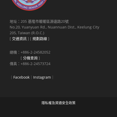
地址：205 基隆市暖暖區源遠路20號
No.20, Yuanyuan Rd., Nuannuan Dist., Keelung City
205, Taiwan (R.O.C.)
[
交通資訊
] [
規劃路線
]
總機：+886-2-24582052
[
分機查詢
]
傳真：+886-2-24573724
｜
Facebook
｜
Instagram
｜
隱私權及資通安全政策
Copyright © 2021 National Keelung Senior High School All rights
reserved.