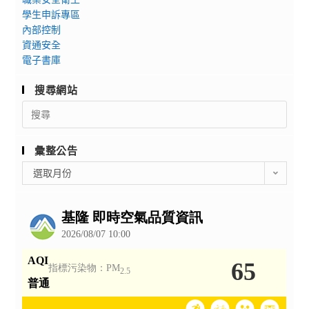
學生申訴專區
內部控制
資通安全
電子書庫
搜尋網站
Search
for:
彙整公告
彙
選取月份
整
公
告