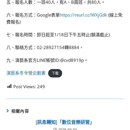
五、報名人數：一班40人，有A、B兩班，共80人。
六、報名方式：Google表單
https://reurl.cc/WXjGdk
(線上免
費報名)
七、報名時間：即日起至1/18日下午五時止(額滿截止)
八、聯絡方式：02-28927154轉8884，
九、演藝系官方LINE帳號ID:@cvd8919p。
演藝系冬令營企劃書
下載
Post Views:
249
相關內容
[訊息轉知]「數位音樂研習」
2025-03-04