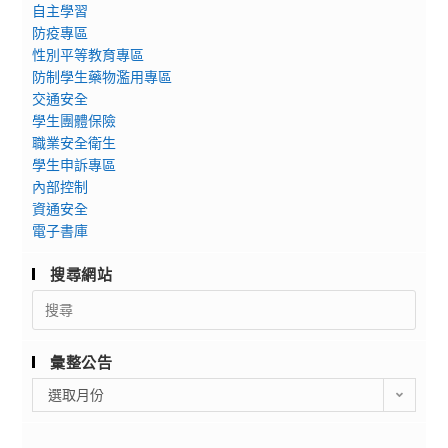
自主學習
防疫專區
性別平等教育專區
防制學生藥物濫用專區
交通安全
學生團體保險
職業安全衛生
學生申訴專區
內部控制
資通安全
電子書庫
搜尋網站
Search
for:
彙整公告
彙
選取月份
整
公