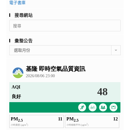
電子書庫
搜尋網站
Search
for:
彙整公告
彙
選取月份
整
公
告