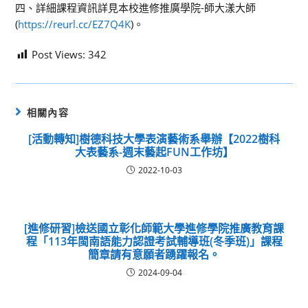
四、詳細課程資訊詳見本校進修推廣學院-師大漾大師
(
https://reurl.cc/EZ7Q4K
)。
Post Views:
342
相關內容
[活動轉知]樹德科技大學表演藝術系舉辦【2022樹科
大表藝系-週末藝起FUN工作坊】
2022-10-03
[進修研習]檢送國立彰化師範大學進修學院推廣教育課
程「113年閩南語能力認證考試輔導班(冬季班)」課程
簡章請有意願者踴躍報名。
2024-09-04