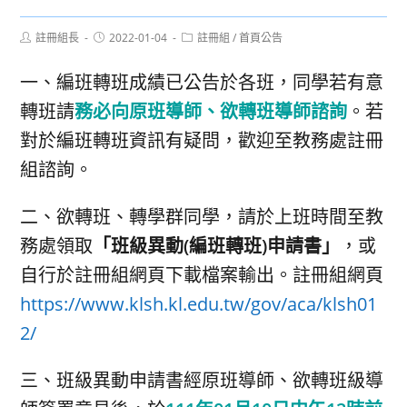
Post
Post
Post
註冊組長
2022-01-04
註冊組
/
首頁公告
author:
published:
category:
一、編班轉班成績已公告於各班，同學若有意
轉班請
務必向原班導師、欲轉班導師諮詢
。若
對於編班轉班資訊有疑問，歡迎至教務處註冊
組諮詢。
二、欲轉班、轉學群同學，請於上班時間至教
務處領取
「班級異動(編班轉班)申請書」
，或
自行於註冊組網頁下載檔案輸出。註冊組網頁
https://www.klsh.kl.edu.tw/gov/aca/klsh01
2/
三、班級異動申請書經原班導師、欲轉班級導