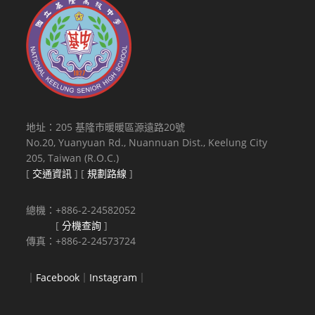
地址：205 基隆市暖暖區源遠路20號
No.20, Yuanyuan Rd., Nuannuan Dist., Keelung City
205, Taiwan (R.O.C.)
[
交通資訊
] [
規劃路線
]
總機：+886-2-24582052
[
分機查詢
]
傳真：+886-2-24573724
｜
Facebook
｜
Instagram
｜