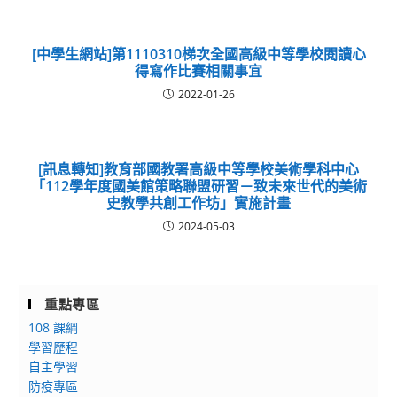
[中學生網站]第1110310梯次全國高級中等學校閱讀心
得寫作比賽相關事宜
2022-01-26
[訊息轉知]教育部國教署高級中等學校美術學科中心
「112學年度國美館策略聯盟研習－致未來世代的美術
史教學共創工作坊」實施計畫
2024-05-03
重點專區
108 課綱
學習歷程
自主學習
防疫專區