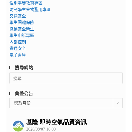
性別平等教育專區
防制學生藥物濫用專區
交通安全
學生團體保險
職業安全衛生
學生申訴專區
內部控制
資通安全
電子書庫
搜尋網站
Search
for:
彙整公告
彙
選取月份
整
公
告