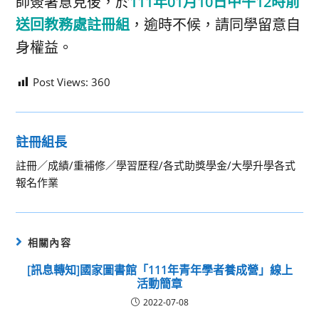
師簽署意見後，於
111年01月10日中午12時前
送回教務處註冊組
，逾時不候，請同學留意自
身權益。
Post Views:
360
註冊組長
註冊／成績/重補修／學習歷程/各式助獎學金/大學升學各式
報名作業
相關內容
[訊息轉知]國家圖書館「111年青年學者養成營」線上
活動簡章
2022-07-08