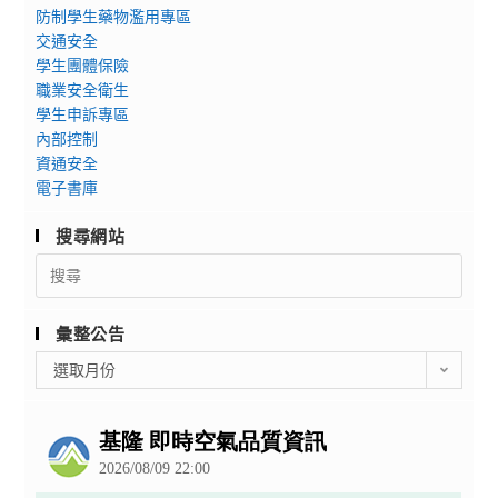
防制學生藥物濫用專區
交通安全
學生團體保險
職業安全衛生
學生申訴專區
內部控制
資通安全
電子書庫
搜尋網站
Search
for:
彙整公告
彙
選取月份
整
公
告