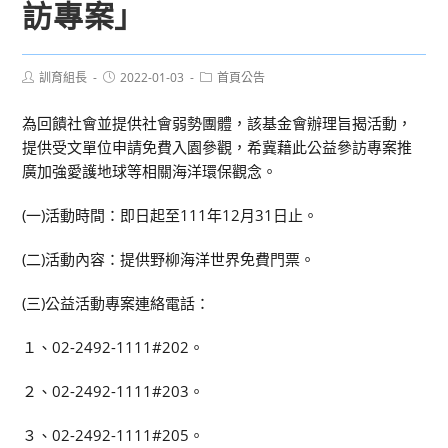
訪專案」
Post
Post
Post
訓育組長
2022-01-03
首頁公告
author:
published:
category:
為回饋社會並提供社會弱勢團體，該基金會辦理旨揭活動，
提供受文單位申請免費入園參觀，希冀藉此公益參訪專案推
廣加強愛護地球等相關海洋環保觀念。
(一)活動時間：即日起至111年12月31日止。
(二)活動內容：提供野柳海洋世界免費門票。
(三)公益活動專案連絡電話：
１、02-2492-1111#202。
２、02-2492-1111#203。
３、02-2492-1111#205。