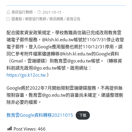
Post
Post
資訊協行教師
2021-10-15
author:
published:
Post
圖書館
/
網管協行教師
/
資訊網路
/
首頁公告
category:
配合國家資安政策規定，學校教職員信箱已完成改用教育雲
端電子郵件服務，@klsh.kl.edu.tw帳號於110/7/31停止收發
電子郵件，登入Google應用服務也將於110/12/31停用，請
同仁參考附件檔案儘速轉移@klsh.kl.edu.tw的Google資料
（Gmail、雲端硬碟）到教育雲@go.edu.tw帳號。（轉移資
料前請先啟用@go.edu.tw帳號，啟用網址：
https://go.k12cc.tw
）
Google將於2022年7月開始限制雲端硬碟服務，不再提供無
限制容量，教育雲@go.edu.tw的容量尚未確定，建議整理刪
除非必要的檔案。
教育雲Google資料轉移20211015
下載
Post Views:
466