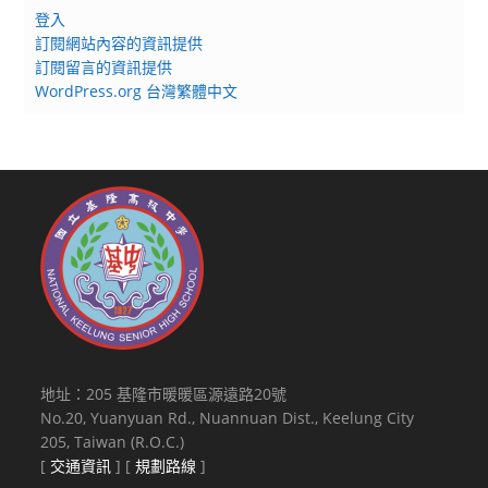
登入
訂閱網站內容的資訊提供
訂閱留言的資訊提供
WordPress.org 台灣繁體中文
地址：205 基隆市暖暖區源遠路20號
No.20, Yuanyuan Rd., Nuannuan Dist., Keelung City
205, Taiwan (R.O.C.)
[
交通資訊
] [
規劃路線
]