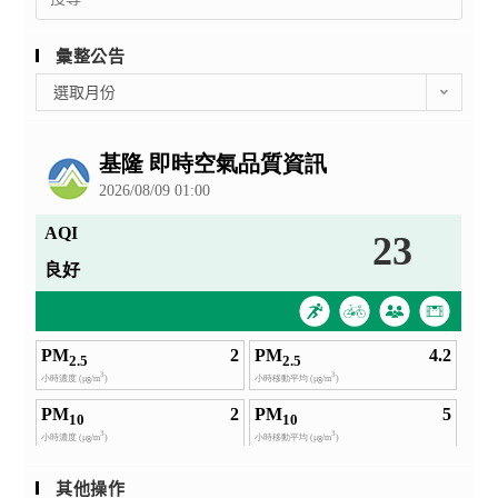
for:
彙整公告
彙
選取月份
整
公
告
其他操作