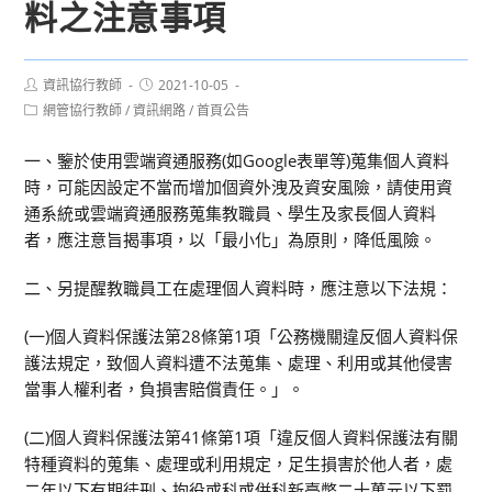
料之注意事項
Post
Post
資訊協行教師
2021-10-05
author:
published:
Post
網管協行教師
/
資訊網路
/
首頁公告
category:
一、鑒於使用雲端資通服務(如Google表單等)蒐集個人資料
時，可能因設定不當而增加個資外洩及資安風險，請使用資
通系統或雲端資通服務蒐集教職員、學生及家長個人資料
者，應注意旨揭事項，以「最小化」為原則，降低風險。
二、另提醒教職員工在處理個人資料時，應注意以下法規：
(一)個人資料保護法第28條第1項「公務機關違反個人資料保
護法規定，致個人資料遭不法蒐集、處理、利用或其他侵害
當事人權利者，負損害賠償責任。」。
(二)個人資料保護法第41條第1項「違反個人資料保護法有關
特種資料的蒐集、處理或利用規定，足生損害於他人者，處
二年以下有期徒刑、拘役或科或併科新臺幣二十萬元以下罰