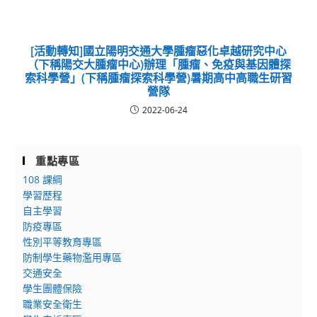
[活動轉知]國立陽明交通大學腫瘤惡化卓越研究中心
（下稱陽交大腫瘤中心)辦理「腫瘤、免疫與基因體探
索科學營」(下稱腫瘤探索科學營)暑期高中高職生研習
營隊
2022-06-24
重點專區
108 課綱
學習歷程
自主學習
防疫專區
性別平等教育專區
防制學生藥物濫用專區
交通安全
學生團體保險
職業安全衛生