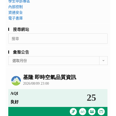
學生申訴專區
內部控制
資通安全
電子書庫
搜尋網站
Search
for:
彙整公告
彙
選取月份
整
公
告