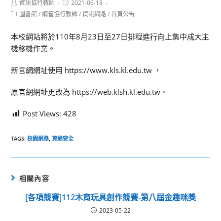
Post
Post
資訊協行教師
2021-06-18
author:
published:
Post
圖書館
/
網管協行教師
/
資訊網路
/
首頁公告
category:
本校網站將於110年8月23日至27日排程進行向上集中成大主
機移機作業。
新官網網址使用 https://www.kls.kl.edu.tw ，
原官網網址更改為 https://web.klsh.kl.edu.tw。
Post Views:
428
TAGS:
校園網路
,
資通安全
相關內容
[各項競賽]112木育玩具創作競賽-第八屆金趣咪獎
2023-05-22