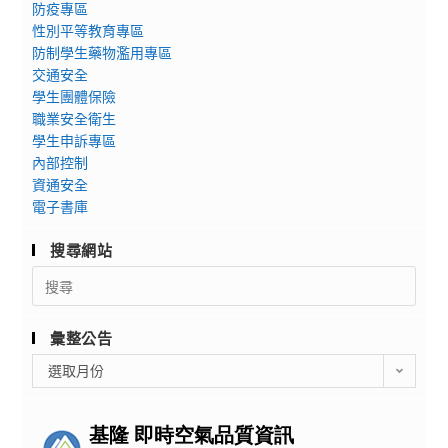
防疫專區
性別平等教育專區
防制學生藥物濫用專區
交通安全
學生團體保險
職業安全衛生
學生申訴專區
內部控制
資通安全
電子書庫
搜尋網站
Search
for:
彙整公告
彙
選取月份
整
公
告