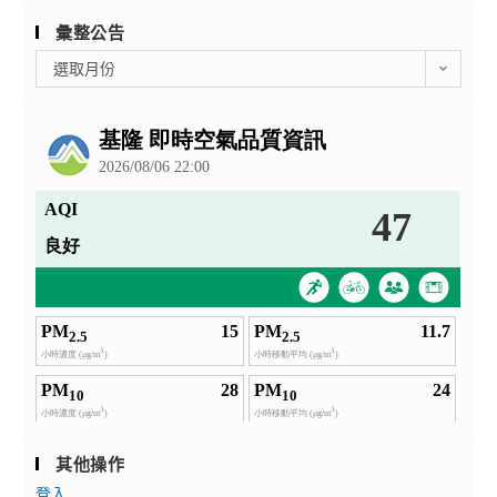
彙整公告
彙
選取月份
整
公
告
其他操作
登入