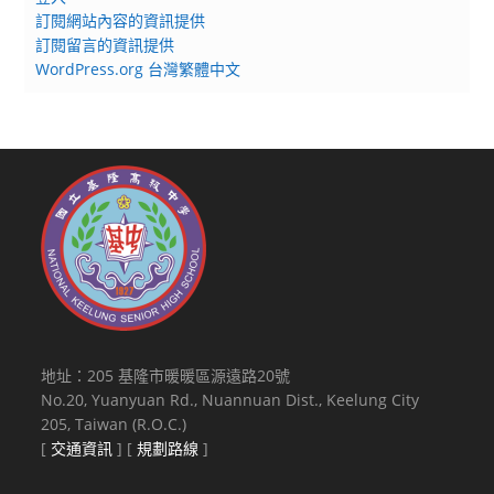
訂閱網站內容的資訊提供
訂閱留言的資訊提供
WordPress.org 台灣繁體中文
地址：205 基隆市暖暖區源遠路20號
No.20, Yuanyuan Rd., Nuannuan Dist., Keelung City
205, Taiwan (R.O.C.)
[
交通資訊
] [
規劃路線
]