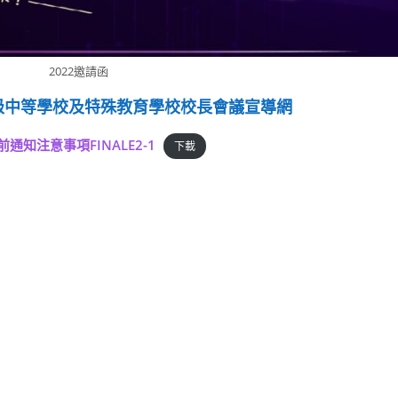
2022邀請函
高級中等學校及特殊教育學校校長會議宣導網
知注意事項FINALE2-1
下載