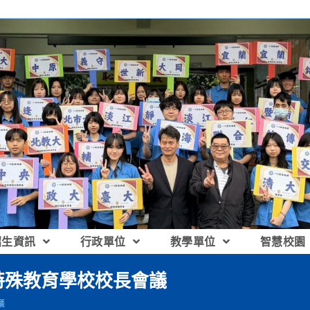
招生資訊
行政單位
教學單位
智慧校園
特殊教育學校校長會議
議