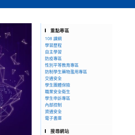
重點專區
108 課綱
學習歷程
自主學習
防疫專區
性別平等教育專區
防制學生藥物濫用專區
交通安全
學生團體保險
職業安全衛生
學生申訴專區
內部控制
資通安全
電子書庫
搜尋網站